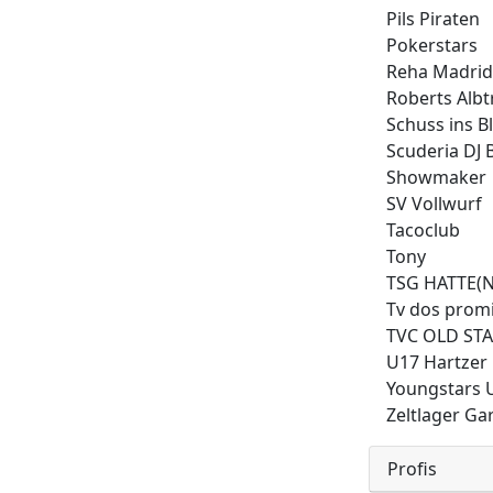
Pils Piraten
Pokerstars
Reha Madrid
Roberts Alb
Schuss ins B
Scuderia DJ
Showmaker
SV Vollwurf
Tacoclub
Tony
TSG HATTE(N
Tv dos promi
TVC OLD ST
U17 Hartzer
Youngstars 
Zeltlager Gar
Profis