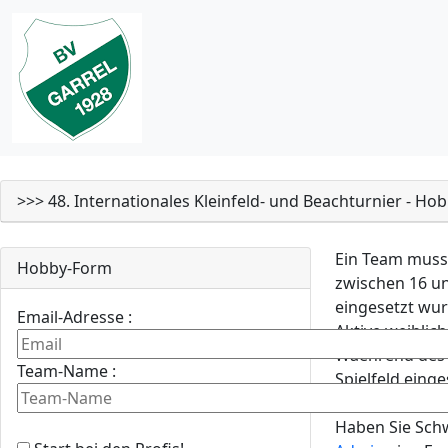
>>> 48. Internationales Kleinfeld- und Beachturnier - Hob
Ein Team muss 
Hobby-Form
zwischen 16 un
eingesetzt wur
Email-Adresse :
Aktive weiblic
Waehrend des S
Team-Name :
Spielfeld eing
Haben Sie Schw