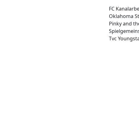
FC Kanalarbe
Oklahoma St
Pinky and th
Spielgemeins
Tvc Youngst